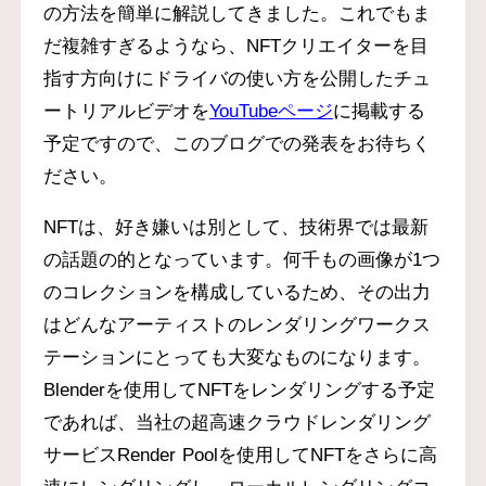
の方法を簡単に解説してきました。これでもま
だ複雑すぎるようなら、NFTクリエイターを目
指す方向けにドライバの使い方を公開したチュ
ートリアルビデオを
YouTubeページ
に掲載する
予定ですので、このブログでの発表をお待ちく
ださい。
NFTは、好き嫌いは別として、技術界では最新
の話題の的となっています。何千もの画像が1つ
のコレクションを構成しているため、その出力
はどんなアーティストのレンダリングワークス
テーションにとっても大変なものになります。
Blenderを使用してNFTをレンダリングする予定
であれば、当社の超高速クラウドレンダリング
サービスRender Poolを使用してNFTをさらに高