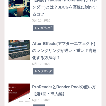
【解説】Radeon ProRender(プロレ
ンダー)とは？3DCGを高速に制作す
るコツ
5月 15, 2020
レンダリング
After Effects(アフターエフェクト)
のレンダリングが遅い・重い？高速
化する方法は？
6月 12, 2020
レンダリング
ProRenderとRender Poolの使い方
【第1回：導入編】
6月 13, 2020