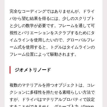
完全なコーディングではありませんが、ドライ
バから望む結果を得るには、少しのスクリプト
と少しの数学が必要です。フレームを通して可
視性とバリエーションをスクラブするためにタ
イムラインを使用したいので、グローバルフレ
ーム式を使用すると、トグルはタイムラインの
フレーム位置によって駆動されます。
ジオメトリノード
複数のマテリアルを持つオブジェクトは、コレ
クションに多様性を持たせる素晴らしい方法で
すが、ドライバはマテリアルプロパティで設定
することができません。グループ入力（Group