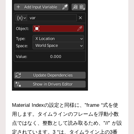
Material Indexの設定と同様に、”frame “式を使
用します。タイムラインのフレームを浮動小数
点ではなく、整数として読み取るため、”//” が設
定されています。3 “は、タイムライン上の3番