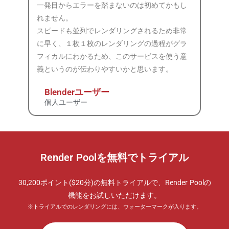
一発目からエラーを踏まないのは初めてかもし
れません。
スピードも並列でレンダリングされるため非常
に早く、１枚１枚のレンダリングの過程がグラ
フィカルにわかるため、このサービスを使う意
義というのが伝わりやすいかと思います。
Blenderユーザー
個人ユーザー
Render Poolを無料でトライアル
30,200ポイント($20分)の無料トライアルで、Render Poolの
機能をお試しいただけます。
※トライアルでのレンダリングには、ウォーターマークが入ります。