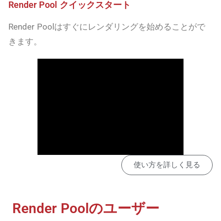
Render Pool クイックスタート
Render Poolはすぐにレンダリングを始めることがで
きます。
使い方を詳しく見る
Render Poolのユーザー