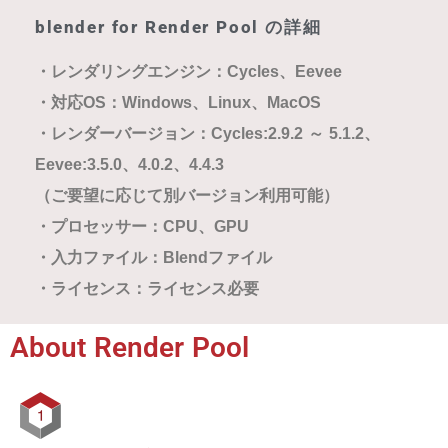
blender for Render Pool の詳細
・レンダリングエンジン：Cycles、Eevee
・対応OS：Windows、Linux、MacOS
・レンダーバージョン：Cycles:2.9.2 ～ 5.1.2、
Eevee:3.5.0、4.0.2、4.4.3
（ご要望に応じて別バージョン利用可能）
・プロセッサー：CPU、GPU
・入力ファイル：Blendファイル
・ライセンス：ライセンス
必要
About Render Pool