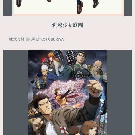
創彩少女庭園
株式会社 壽 屋
© KOTOBUKIYA