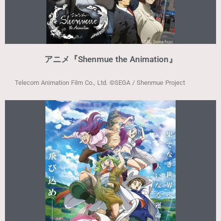
アニメ『Shenmue the Animation』
Telecom Animation Film Co., Ltd.
©SEGA / Shenmue Project