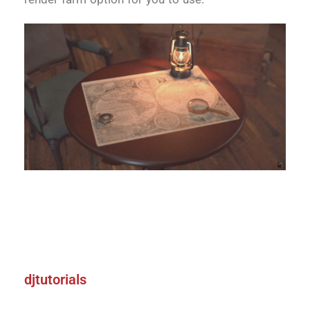
djtutorials