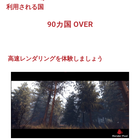
利用される国
90カ国 OVER
高速レンダリングを体験しましょう