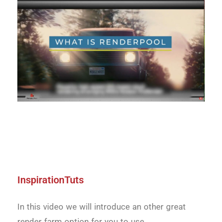
InspirationTuts
In this video we will introduce an other great
render farm option for you to use.