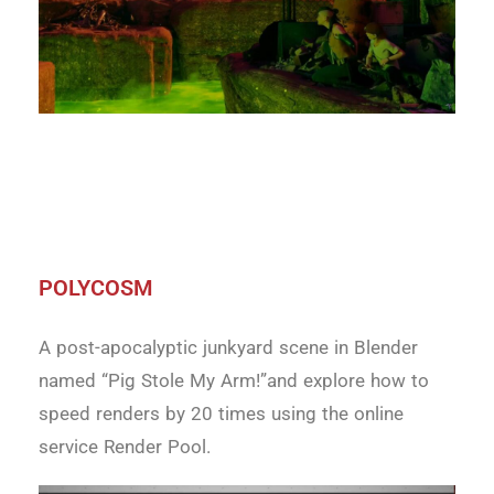
POLYCOSM
A post-apocalyptic junkyard scene in Blender
named “Pig Stole My Arm!”and explore how to
speed renders by 20 times using the online
service Render Pool.