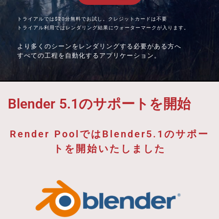
トライアルでは$20分無料でお試し。クレジットカードは不要
トライアル利用ではレンダリング結果にウォーターマークが入ります。
より多くのシーンをレンダリングする必要がある方へ
すべての工程を自動化するアプリケーション。
Blender 5.1のサポートを開始
Render PoolではBlender5.1のサポー
トを開始いたしました