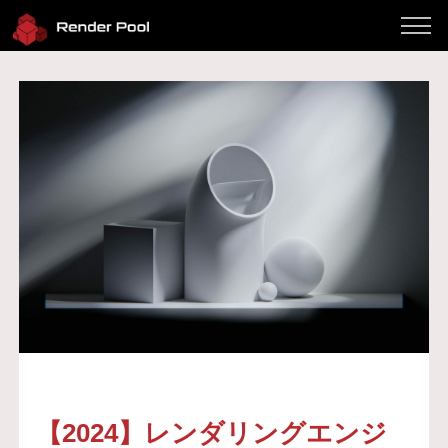
パフォーマンス
料金
対応ソフト
使い方
Client App
よくある質問
ブログ
サインイン
お問い合わせ
Twitter
JP / EN
【2024】レンダリングエンジ