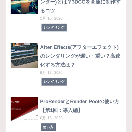
ンダー)とは？3DCGを高速に制作す
るコツ
5月 15, 2020
レンダリング
After Effects(アフターエフェクト)
のレンダリングが遅い・重い？高速
化する方法は？
6月 12, 2020
レンダリング
ProRenderとRender Poolの使い方
【第1回：導入編】
6月 13, 2020
使い方