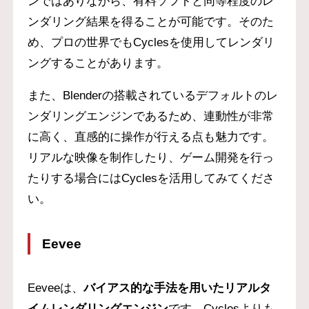
ンではありながら、有料ソフトと同等程度のレ
ンダリング結果を得ることが可能です。そのた
め、プロの世界でもCyclesを使用してレンダリ
ングすることがあります。
また、Blenderの搭載されているデフォルトのレ
ンダリングエンジンであるため、連動性が非常
に高く、直感的に操作が行える点も魅力です。
リアルな映像を制作したり、ゲーム開発を行っ
たりする場合にはCyclesを活用してみてくださ
い。
Eevee
Eeveeは、
バイアス的な手法を用いたリアルタ
イムレンダリングエンジン
です。Cyclesよりも