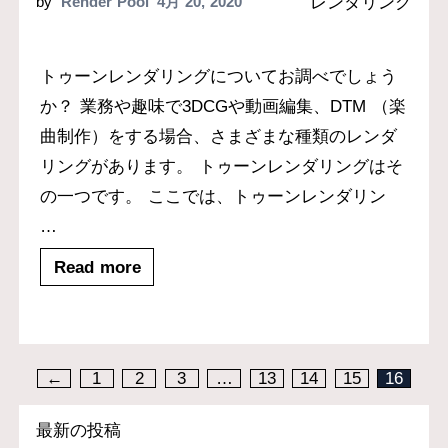
レンダリング
by
Render Pool
4月 20, 2020
トゥーンレンダリングについてお調べでしょう
か？ 業務や趣味で3DCGや動画編集、DTM （楽
曲制作）をする場合、さまざまな種類のレンダ
リングがあります。 トゥーンレンダリングはそ
の一つです。 ここでは、トゥーンレンダリン
…
Read more
←
1
2
3
…
13
14
15
16
最新の投稿