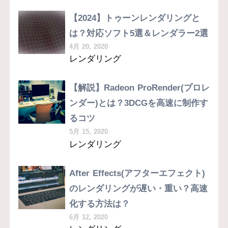
【2024】トゥーンレンダリングと
は？対応ソフト5選＆レンダラー2選
4月 20, 2020
レンダリング
【解説】Radeon ProRender(プロレ
ンダー)とは？3DCGを高速に制作す
るコツ
5月 15, 2020
レンダリング
After Effects(アフターエフェクト)
のレンダリングが遅い・重い？高速
化する方法は？
6月 12, 2020